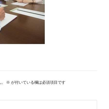
ん。
※
が付いている欄は必須項目です