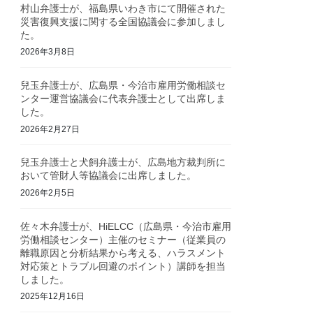
村山弁護士が、福島県いわき市にて開催された
災害復興支援に関する全国協議会に参加しまし
た。
2026年3月8日
兒玉弁護士が、広島県・今治市雇用労働相談セ
ンター運営協議会に代表弁護士として出席しま
した。
2026年2月27日
兒玉弁護士と犬飼弁護士が、広島地方裁判所に
おいて管財人等協議会に出席しました。
2026年2月5日
佐々木弁護士が、HiELCC（広島県・今治市雇用
労働相談センター）主催のセミナー（従業員の
離職原因と分析結果から考える、ハラスメント
対応策とトラブル回避のポイント）講師を担当
しました。
2025年12月16日