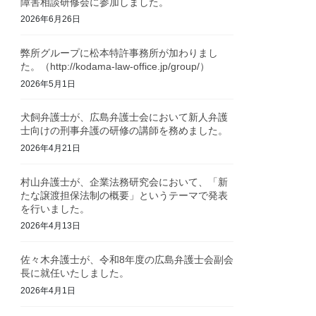
障害相談研修会に参加しました。
2026年6月26日
弊所グループに松本特許事務所が加わりまし
た。（http://kodama-law-office.jp/group/）
2026年5月1日
犬飼弁護士が、広島弁護士会において新人弁護
士向けの刑事弁護の研修の講師を務めました。
2026年4月21日
村山弁護士が、企業法務研究会において、「新
たな譲渡担保法制の概要」というテーマで発表
を行いました。
2026年4月13日
佐々木弁護士が、令和8年度の広島弁護士会副会
長に就任いたしました。
2026年4月1日